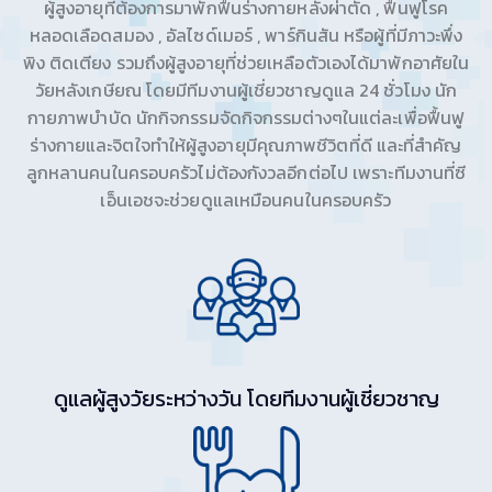
ผู้สูงอายุที่ต้องการมาพักฟื้นร่างกายหลังผ่าตัด , ฟื้นฟูโรค
หลอดเลือดสมอง , อัลไซด์เมอร์ , พาร์กินสัน หรือผู้ที่มีภาวะพึ่ง
พิง ติดเตียง รวมถึงผู้สูงอายุที่ช่วยเหลือตัวเองได้มาพักอาศัยใน
วัยหลังเกษียณ โดยมีทีมงานผู้เชี่ยวชาญดูแล 24 ชั่วโมง นัก
กายภาพบำบัด นักกิจกรรมจัดกิจกรรมต่างๆในแต่ละเพื่อฟื้นฟู
ร่างกายและจิตใจทำให้ผู้สูงอายุมีคุณภาพชีวิตที่ดี และที่สำคัญ
ลูกหลานคนในครอบครัวไม่ต้องกังวลอีกต่อไป เพราะทีมงานที่ซี
เอ็นเอชจะช่วยดูแลเหมือนคนในครอบครัว
ดูแลผู้สูงวัยระหว่างวัน โดยทีมงานผู้เชี่ยวชาญ