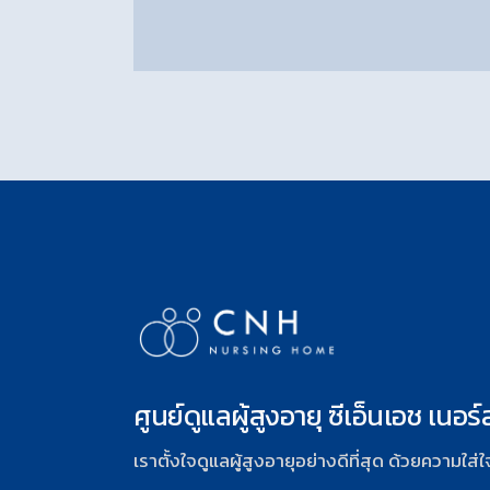
ศูนย์ดูแลผู้สูงอายุ ซีเอ็นเอช เนอร์
เราตั้งใจดูแลผู้สูงอายุอย่างดีที่สุด ด้วยความใ