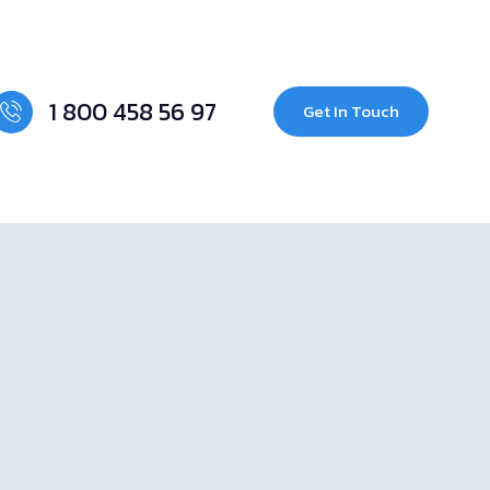
1 800 458 56 97
Get In Touch