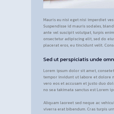
Mauris eu nisi eget nisi imperdiet ves
Suspendisse id mauris sodales, blandit
ante vel suscipit volutpat, turpis eni
onsectetur adipiscing elit, sed do ei
placerat eros, eu tincidunt velit. Cons
Sed ut perspiciatis unde omni
Lorem ipsum dolor sit amet, consetet
tempor invidunt ut labore et dolore 
vero eos et accusam et justo duo dolo
no sea takimata sanctus est Lorem ip
Aliquam laoreet sed neque ac vehicul
viverra erat bibendum. Cras turpis urn