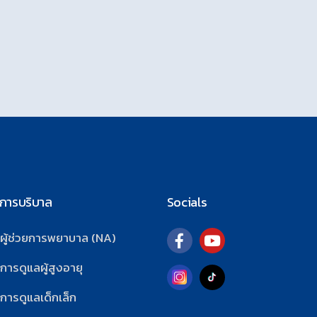
นการบริบาล
Socials
รผู้ช่วยการพยาบาล (NA)
การดูแลผู้สูงอายุ
การดูแลเด็กเล็ก