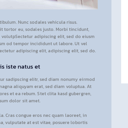
tibulum. Nunc sodales vehicula risus.
 tortor eu, sodales justo. Morbi tincidunt,
m volutpSectetur adipiscing elit, sed do eiusm
usm od tempor incididunt ut labore. Ut vel
ectetur adipiscing elit, adipiscing elit, sed do.
s iste natus et
ur sadipscing elitr, sed diam nonumy eirmod
magna aliquyam erat, sed diam voluptua. At
res et ea rebum. Stet clita kasd gubergren,
sum dolor sit amet.
a. Cras congue eros nec quam laoreet, in
a, vulputate at est vitae, posuere lobortis