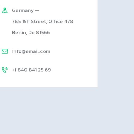
Germany —
785 15h Street, Office 478
Berlin, De 81566
info@email.com
+1 840 841 25 69