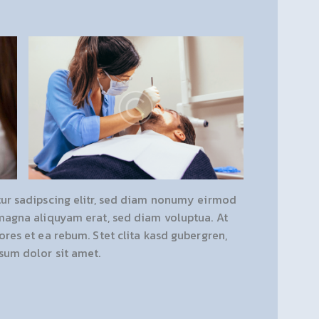
ur sadipscing elitr, sed diam nonumy eirmod
magna aliquyam erat, sed diam voluptua. At
res et ea rebum. Stet clita kasd gubergren,
sum dolor sit amet.