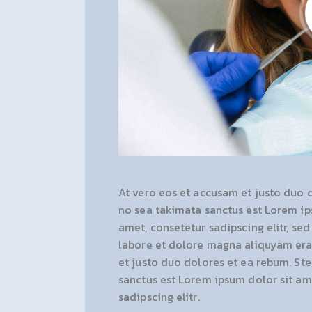
At vero eos et accusam et justo duo d
no sea takimata sanctus est Lorem ip
amet, consetetur sadipscing elitr, s
labore et dolore magna aliquyam erat
et justo duo dolores et ea rebum. Ste
sanctus est Lorem ipsum dolor sit am
sadipscing elitr.