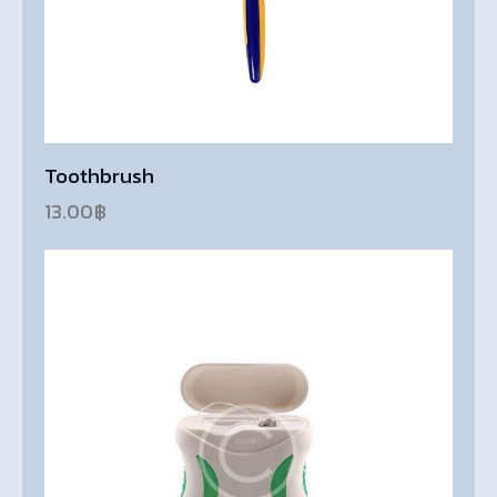
Toothbrush
13.00
฿