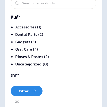
สินค้า
Accessories
(1)
Dental Parts
(2)
Gadgets
(3)
Oral Care
(4)
Rinses & Pastes
(2)
Uncategorized
(0)
ราคา
Filter