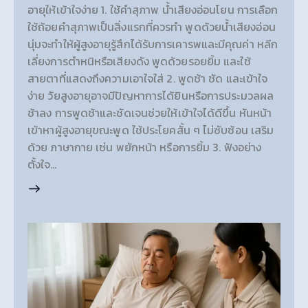
อายุให้เข้าใจง่าย 1. ใช้คำสุภาพ น้ำเสียงอ่อนโยน การเลือก
ใช้ถ้อยคำสุภาพเป็นสิ่งแรกที่ควรทำ พูดด้วยน้ำเสียงอ่อน
นุ่มจะทำให้ผู้สูงอายุรู้สึกได้รับการเคารพและมีคุณค่า หลีก
เลี่ยงการตำหนิหรือเสียงดัง พูดด้วยรอยยิ้ม และใช้
สายตาที่แสดงถึงความเอาใจใส่ 2. พูดช้า ชัด และเข้าใจ
ง่าย วัยสูงอายุอาจมีปัญหาการได้ยินหรือการประมวลผล
ช้าลง การพูดช้าและชัดเจนช่วยให้เข้าใจได้ดีขึ้น หันหน้า
เข้าหาผู้สูงอายุขณะพูด ใช้ประโยคสั้น ๆ ไม่ซับซ้อน เสริม
ด้วย ภาษากาย เช่น พยักหน้า หรือการยิ้ม 3. ฟังอย่าง
ตั้งใจ…