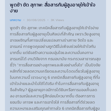
พูดช้า ชัด สุภาพ: สื่อสารกับผู้สูงอายุให้เข้าใจ
ง่าย
บทความ
30/08/2025
3K
Views
พูดช้า ชัด สุภาพ: เทคนิคสื่อสารกับผู้สูงอายุให้เข้าใจง่าย
การสื่อสารกับผู้สูงอายุเป็นศิลปะที่สำคัญ เพราะวัยสูงอายุ
อาจเผชิญทั้งการเปลี่ยนแปลงทางร่างกาย จิตใจ และ
อารมณ์ การพูดคุยอย่างถูกวิธีไม่เพียงช่วยให้เข้าใจกัน
มากขึ้น แต่ยังสร้างความอบอุ่นใจและความมั่นคงทาง
อารมณ์ได้ งานวิจัยจาก กรมอนามัย กระทรวงสาธารณสุข
ชี้ว่า “การสื่อสารอย่างสุภาพและฟังอย่างตั้งใจ” เป็นปัจจัย
หลักที่ช่วยลดความเครียดและความโดดเดี่ยวในผู้สูงอายุ
ในบทความนี้ เราจะมาดู 6 เทคนิคสื่อสารกับผู้สูงอายุ ที่ทั้ง
เข้าใจง่ายและนำไปใช้ได้จริง ทำไมการสื่อสารกับผู้สูงอายุ
จึงสำคัญ? ผู้สูงอายุอาจมีการได้ยินหรือการมองเห็นลด
ลง อารมณ์และความรู้สึกอ่อนไหวมากขึ้น ต้องการการ
ยอมรับ เคารพ และการเอาใจใส่ การสื่อสารที่ดีช่วยลด
ความเหงาและเสริมคุณค่าทางใจ 6 เทคนิคสื่อสารกับผู้สูง