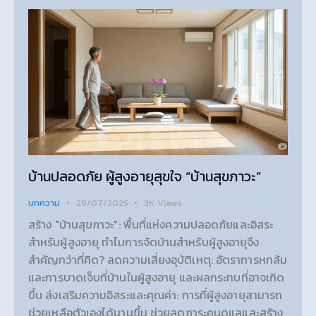
บ้านปลอดภัย ผู้สูงอายุสุขใจ “บ้านสุขภาวะ”
บทความ
29/07/2025
3K
Views
สร้าง "บ้านสุขภาวะ": พื้นที่แห่งความปลอดภัยและอิสระ
สำหรับผู้สูงอายุ ทำไมการจัดบ้านสำหรับผู้สูงอายุจึง
สำคัญกว่าที่คิด? ลดความเสี่ยงอุบัติเหตุ: อัตราการหกล้ม
และการบาดเจ็บที่บ้านในผู้สูงอายุ และผลกระทบที่อาจเกิด
ขึ้น ส่งเสริมความอิสระและคุณค่า: การที่ผู้สูงอายุสามารถ
ช่วยเหลือตัวเองได้นานขึ้น ช่วยลดภาระคนดูแลและสร้าง