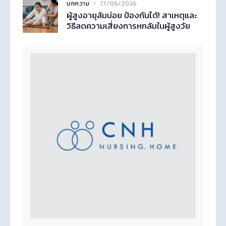
17/06/2026
บทความ
ผู้สูงอายุล้มบ่อย ป้องกันได้! สาเหตุและ
วิธีลดความเสี่ยงการหกล้มในผู้สูงวัย