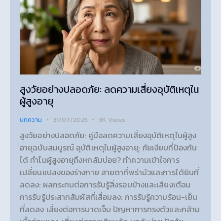
สูงวัยอย่างปลอดภัย: ลดความเสี่ยงอุบัติเหตุใน
ผู้สูงอายุ
บทความ
31/07/2025
3K
Views
สูงวัยอย่างปลอดภัย: คู่มือลดความเสี่ยงอุบัติเหตุในผู้สูง
อายุฉบับสมบูรณ์ อุบัติเหตุในผู้สูงอายุ: ภัยเงียบที่ป้องกัน
ได้ ทำไมผู้สูงอายุถึงหกล้มบ่อย? ทำความเข้าใจการ
เปลี่ยนแปลงของร่างกาย สายตาที่พร่ามัวและการได้ยินที่
ลดลง: ผลกระทบต่อการรับรู้สิ่งรอบข้างและเสียงเตือน
การรับรู้ประสาทสัมผัสที่เสื่อมลง: การรับรู้ความร้อน-เย็น
ที่ลดลง เสี่ยงต่อการบาดเจ็บ ปัญหาการทรงตัวและกล้าม