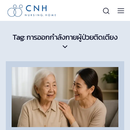
Tag: การออกกำลังกายผู้ป่วยติดเตียง