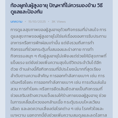
ท้องผูกในผู้สูงอายุ ปัญหาที่ไม่ควรมองข้าม วิธี
ดูแลและป้องกัน
บทความ
15/10/2025
3K
Views
การดูแลสุขภาพของผู้สูงอายุด้วยกิจกรรมที่น่าสนใจ การ
ดูแลสุขภาพของผู้สูงอายุไม่ใช่แค่เรื่องของการรับประทาน
อาหารหรือการพักผ่อนเท่านั้น แต่ยังรวมถึงการทำ
กิจกรรมที่ช่วยกระตุ้นทั้งสมองและร่างกาย การทำ
กิจกรรมสนุก ๆ กับผู้สูงอายุไม่เพียงแต่ช่วยให้มีสุขภาพที่
แข็งแรง แต่ยังช่วยเพิ่มความสุขในชีวิตประจำวันได้อีก
ด้วย ด้านล่างนี้คือกิจกรรมที่มีประโยชน์มากที่สุดเรียง
ลำดับตามความสำคัญ การออกกำลังกายเบาๆ เช่น การ
เดินหรือโยคะ การออกกำลังกายเบาๆ เช่น การเดินเล่นใน
สวน การทำโยคะ หรือการยืดเส้นยืดสายเป็นกิจกรรมที่
ช่วยเสริมสร้างความแข็งแรงให้ร่างกายของผู้สูงอายุ ช่วย
ในการเคลื่อนไหวของกล้ามเนื้อ กระตุ้นระบบไหลเวียน
เลือด และลดความเสี่ยงต่อโรคต่าง ๆ เช่น โรคหัวใจและ
เบาหวาน นอกจากนี้ยังช่วยเพิ่มความสมดุลและลดโอกาส