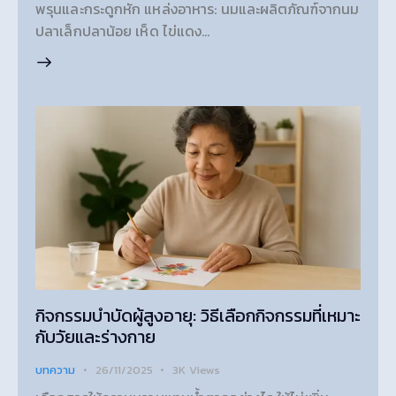
พรุนและกระดูกหัก แหล่งอาหาร: นมและผลิตภัณฑ์จากนม
ปลาเล็กปลาน้อย เห็ด ไข่แดง…
กิจกรรมบำบัดผู้สูงอายุ: วิธีเลือกกิจกรรมที่เหมาะ
กับวัยและร่างกาย
บทความ
26/11/2025
3K
Views