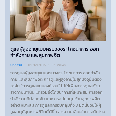
ดูแลผู้สูงอายุแบบครบวงจร: โภชนาการ ออก
กำลังกาย และสุขภาพจิต
บทความ
09/12/2025
3K
Views
การดูแลผู้สูงอายุแบบครบวงจร: โภชนาการ ออกกำลัง
กาย และสุขภาพจิต การดูแลผู้สูงอายุในยุคปัจจุบันต้อง
อาศัย “การดูแลแบบองค์รวม” ไม่ใช่เพียงการดูแลด้าน
ร่างกายเท่านั้น แต่รวมถึงโภชนาการที่เหมาะสม การออก
กำลังกายที่ปลอดภัย และการสนับสนุนด้านสุขภาพจิต
อย่างเหมาะสม การดูแลที่ครอบคลุมทั้ง 3 มิตินี้ช่วยให้ผู้
สูงอายุมีคุณภาพชีวิตที่ดีขึ้น ลดความเสี่ยงในการเกิดโรค