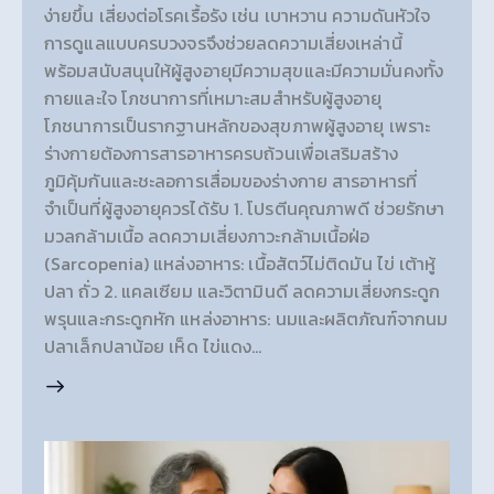
ง่ายขึ้น เสี่ยงต่อโรคเรื้อรัง เช่น เบาหวาน ความดันหัวใจ
การดูแลแบบครบวงจรจึงช่วยลดความเสี่ยงเหล่านี้
พร้อมสนับสนุนให้ผู้สูงอายุมีความสุขและมีความมั่นคงทั้ง
กายและใจ โภชนาการที่เหมาะสมสำหรับผู้สูงอายุ
โภชนาการเป็นรากฐานหลักของสุขภาพผู้สูงอายุ เพราะ
ร่างกายต้องการสารอาหารครบถ้วนเพื่อเสริมสร้าง
ภูมิคุ้มกันและชะลอการเสื่อมของร่างกาย สารอาหารที่
จำเป็นที่ผู้สูงอายุควรได้รับ 1. โปรตีนคุณภาพดี ช่วยรักษา
มวลกล้ามเนื้อ ลดความเสี่ยงภาวะกล้ามเนื้อฝ่อ
(Sarcopenia) แหล่งอาหาร: เนื้อสัตว์ไม่ติดมัน ไข่ เต้าหู้
ปลา ถั่ว 2. แคลเซียม และวิตามินดี ลดความเสี่ยงกระดูก
พรุนและกระดูกหัก แหล่งอาหาร: นมและผลิตภัณฑ์จากนม
ปลาเล็กปลาน้อย เห็ด ไข่แดง…