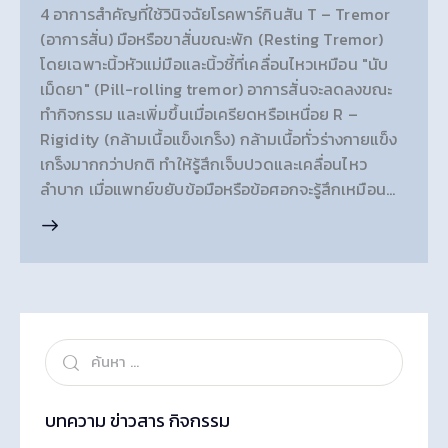
4 อาการสำคัญที่ใช้วินิจฉัยโรคพาร์กินสัน T – Tremor
(อาการสั่น) มือหรือขาสั่นขณะพัก (Resting Tremor)
โดยเฉพาะนิ้วหัวแม่มือและนิ้วชี้ที่เคลื่อนไหวเหมือน "นับ
เม็ดยา" (Pill-rolling tremor) อาการสั่นจะลดลงขณะ
ทำกิจกรรม และเพิ่มขึ้นเมื่อเครียดหรือเหนื่อย R –
Rigidity (กล้ามเนื้อแข็งเกร็ง) กล้ามเนื้อทั่วร่างกายแข็ง
เกร็งมากกว่าปกติ ทำให้รู้สึกเจ็บปวดและเคลื่อนไหว
ลำบาก เมื่อแพทย์ขยับข้อมือหรือข้อศอกจะรู้สึกเหมือน…
บทความ ข่าวสาร กิจกรรม