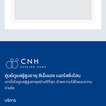
ศูนย์ดูแลผู้สูงอายุ ซีเอ็นเอช เนอร์สซิ่งโฮม
เราตั้งใจดูแลผู้สูงอายุอย่างดีที่สุด ด้วยความใส่ใจและความ
ห่วงใย
บริการ