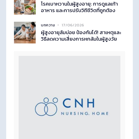
โรคเบาหวานในผู้สูงอายุ: การดูแลเท้า
อาหาร และการปรับวิถีชีวิตที่ถูกต้อง
17/06/2026
บทความ
ผู้สูงอายุล้มบ่อย ป้องกันได้! สาเหตุและ
วิธีลดความเสี่ยงการหกล้มในผู้สูงวัย