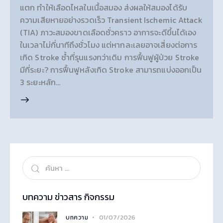
แตก ทำให้เลือดไหลในเนื้อสมอง ส่งผลให้สมองได้รับ
ความเสียหายอย่างรวดเร็ว Transient Ischemic Attack
(TIA) ภาวะสมองขาดเลือดชั่วคราว อาการจะดีขึ้นได้เอง
ในเวลาไม่กี่นาทีถึงชั่วโมง แต่หากละเลยอาจเสี่ยงต่อการ
เกิด Stroke ซ้ำที่รุนแรงกว่าเดิม การฟื้นฟูผู้ป่วย Stroke
มีกี่ระยะ? การฟื้นฟูหลังเกิด Stroke สามารถแบ่งออกเป็น
3 ระยะหลัก…
บทความ ข่าวสาร กิจกรรม
01/07/2026
บทความ