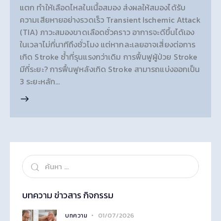
แตก ทำให้เลือดไหลในเนื้อสมอง ส่งผลให้สมองได้รับ
ความเสียหายอย่างรวดเร็ว Transient Ischemic Attack
(TIA) ภาวะสมองขาดเลือดชั่วคราว อาการจะดีขึ้นได้เอง
ในเวลาไม่กี่นาทีถึงชั่วโมง แต่หากละเลยอาจเสี่ยงต่อการ
เกิด Stroke ซ้ำที่รุนแรงกว่าเดิม การฟื้นฟูผู้ป่วย Stroke
มีกี่ระยะ? การฟื้นฟูหลังเกิด Stroke สามารถแบ่งออกเป็น
3 ระยะหลัก…
บทความ ข่าวสาร กิจกรรม
01/07/2026
บทความ