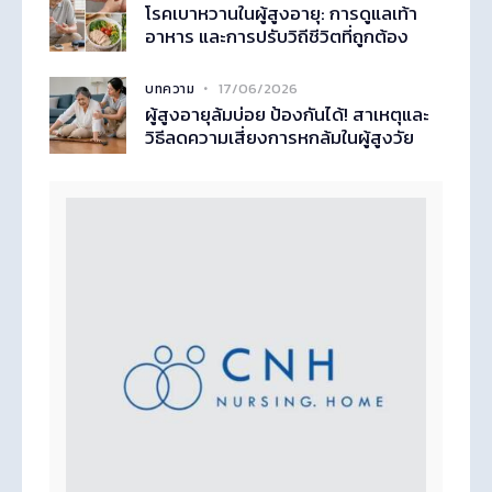
โรคเบาหวานในผู้สูงอายุ: การดูแลเท้า
อาหาร และการปรับวิถีชีวิตที่ถูกต้อง
17/06/2026
บทความ
ผู้สูงอายุล้มบ่อย ป้องกันได้! สาเหตุและ
วิธีลดความเสี่ยงการหกล้มในผู้สูงวัย