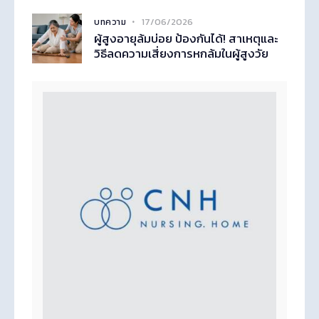
17/06/2026
บทความ
ผู้สูงอายุล้มบ่อย ป้องกันได้! สาเหตุและ
วิธีลดความเสี่ยงการหกล้มในผู้สูงวัย