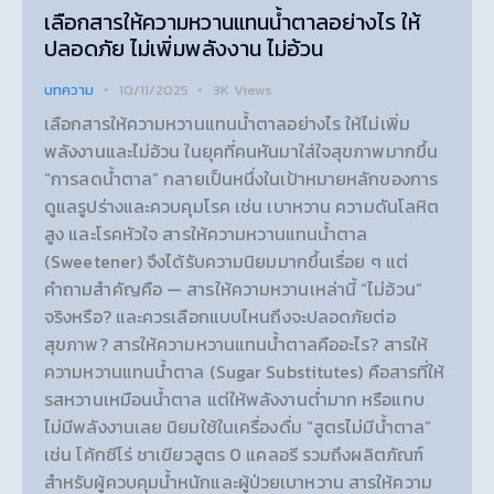
เลือกสารให้ความหวานแทนน้ำตาลอย่างไร ให้
ปลอดภัย ไม่เพิ่มพลังงาน ไม่อ้วน
บทความ
10/11/2025
3K
Views
เลือกสารให้ความหวานแทนน้ำตาลอย่างไร ให้ไม่เพิ่ม
พลังงานและไม่อ้วน ในยุคที่คนหันมาใส่ใจสุขภาพมากขึ้น
“การลดน้ำตาล” กลายเป็นหนึ่งในเป้าหมายหลักของการ
ดูแลรูปร่างและควบคุมโรค เช่น เบาหวาน ความดันโลหิต
สูง และโรคหัวใจ สารให้ความหวานแทนน้ำตาล
(Sweetener) จึงได้รับความนิยมมากขึ้นเรื่อย ๆ แต่
คำถามสำคัญคือ — สารให้ความหวานเหล่านี้ “ไม่อ้วน”
จริงหรือ? และควรเลือกแบบไหนถึงจะปลอดภัยต่อ
สุขภาพ? สารให้ความหวานแทนน้ำตาลคืออะไร? สารให้
ความหวานแทนน้ำตาล (Sugar Substitutes) คือสารที่ให้
รสหวานเหมือนน้ำตาล แต่ให้พลังงานต่ำมาก หรือแทบ
ไม่มีพลังงานเลย นิยมใช้ในเครื่องดื่ม “สูตรไม่มีน้ำตาล”
เช่น โค้กซีโร่ ชาเขียวสูตร 0 แคลอรี รวมถึงผลิตภัณฑ์
สำหรับผู้ควบคุมน้ำหนักและผู้ป่วยเบาหวาน สารให้ความ