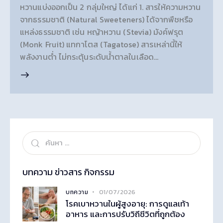
หวานแบ่งออกเป็น 2 กลุ่มใหญ่ ได้แก่ 1. สารให้ความหวาน
จากธรรมชาติ (Natural Sweeteners) ได้จากพืชหรือ
แหล่งธรรมชาติ เช่น หญ้าหวาน (Stevia) มังค์ฟรุต
(Monk Fruit) แทกาโตส (Tagatose) สารเหล่านี้ให้
พลังงานต่ำ ไม่กระตุ้นระดับน้ำตาลในเลือด…
บทความ ข่าวสาร กิจกรรม
01/07/2026
บทความ
โรคเบาหวานในผู้สูงอายุ: การดูแลเท้า
อาหาร และการปรับวิถีชีวิตที่ถูกต้อง