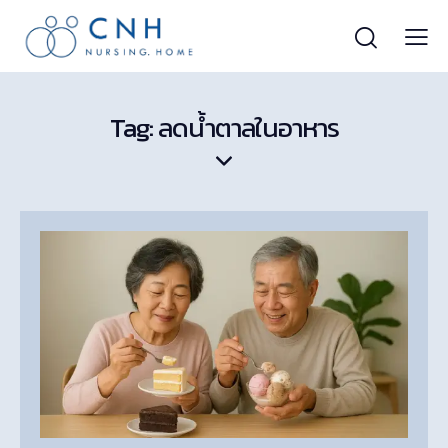
Tag: ลดน้ำตาลในอาหาร