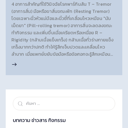
4 อาการสำคัญที่ใช้วินิจฉัยโรคพาร์กินสัน T – Tremor
(อาการสั่น) มือหรือขาสั่นขณะพัก (Resting Tremor)
โดยเฉพาะนิ้วหัวแม่มือและนิ้วชี้ที่เคลื่อนไหวเหมือน "นับ
เม็ดยา" (Pill-rolling tremor) อาการสั่นจะลดลงขณะ
ทำกิจกรรม และเพิ่มขึ้นเมื่อเครียดหรือเหนื่อย R –
Rigidity (กล้ามเนื้อแข็งเกร็ง) กล้ามเนื้อทั่วร่างกายแข็ง
เกร็งมากกว่าปกติ ทำให้รู้สึกเจ็บปวดและเคลื่อนไหว
ลำบาก เมื่อแพทย์ขยับข้อมือหรือข้อศอกจะรู้สึกเหมือน…
บทความ ข่าวสาร กิจกรรม