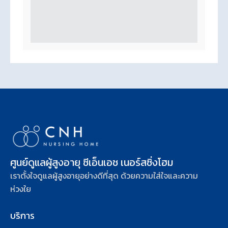
ศูนย์ดูแลผู้สูงอายุ ซีเอ็นเอช เนอร์สซิ่งโฮม
เราตั้งใจดูแลผู้สูงอายุอย่างดีที่สุด ด้วยความใส่ใจและความ
ห่วงใย
บริการ