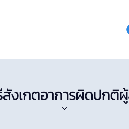
ิธีสังเกตอาการผิดปกติผู้