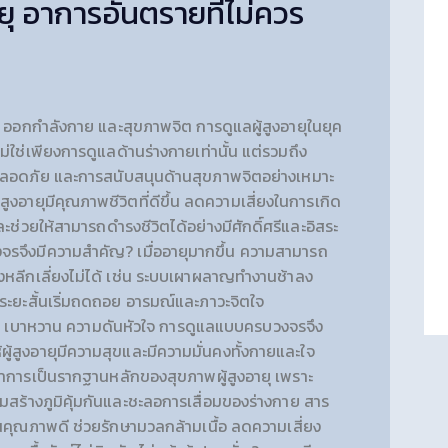
ุ อาการอันตรายที่ไม่ควร
ออกกำลังกาย และสุขภาพจิต การดูแลผู้สูงอายุในยุค
่ใช่เพียงการดูแลด้านร่างกายเท่านั้น แต่รวมถึง
ปลอดภัย และการสนับสนุนด้านสุขภาพจิตอย่างเหมาะ
ู้สูงอายุมีคุณภาพชีวิตที่ดีขึ้น ลดความเสี่ยงในการเกิด
ะช่วยให้สามารถดำรงชีวิตได้อย่างมีศักดิ์ศรีและอิสระ
งจรจึงมีความสำคัญ? เมื่ออายุมากขึ้น ความสามารถ
หลีกเลี่ยงไม่ได้ เช่น ระบบเผาผลาญทำงานช้าลง
ะยะสั้นเริ่มถดถอย อารมณ์และภาวะจิตใจ
 เช่น เบาหวาน ความดันหัวใจ การดูแลแบบครบวงจรจึง
้ผู้สูงอายุมีความสุขและมีความมั่นคงทั้งกายและใจ
นาการเป็นรากฐานหลักของสุขภาพผู้สูงอายุ เพราะ
มสร้างภูมิคุ้มกันและชะลอการเสื่อมของร่างกาย สาร
ปรตีนคุณภาพดี ช่วยรักษามวลกล้ามเนื้อ ลดความเสี่ยง