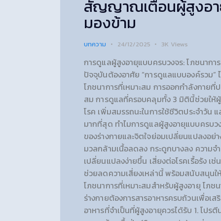
สัญญาณเตือนผู้สูงอาย
มองข้าม
บทความ
24/12/2025
3K
Views
การดูแลผู้สูงอายุแบบครบวงจร: โภชนาการ 
ปัจจุบันต้องอาศัย “การดูแลแบบองค์รวม” ไม
โภชนาการที่เหมาะสม การออกกำลังกายที่
สม การดูแลที่ครอบคลุมทั้ง 3 มิตินี้ช่วยให้ผ
โรค เพิ่มสมรรถนะในการใช้ชีวิตประจำวัน แล
มากที่สุด ทำไมการดูแลผู้สูงอายุแบบครบว
ของร่างกายและจิตใจย่อมเปลี่ยนแปลงอย่าง
มวลกล้ามเนื้อลดลง กระดูกบางลง ความจำร
เปลี่ยนแปลงง่ายขึ้น เสี่ยงต่อโรคเรื้อรัง
ช่วยลดความเสี่ยงเหล่านี้ พร้อมสนับสนุนให
โภชนาการที่เหมาะสมสำหรับผู้สูงอายุ โภช
ร่างกายต้องการสารอาหารครบถ้วนเพื่อเสริ
อาหารที่จำเป็นที่ผู้สูงอายุควรได้รับ 1. โ