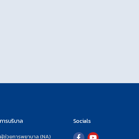
นการบริบาล
Socials
รผู้ช่วยการพยาบาล (NA)