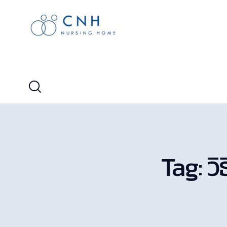
Tag: ว