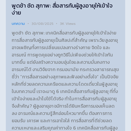
พูดช้า ชัด สุภาพ: สื่อสารกับผู้สูงอายุให้เข้าใจ
ง่าย
บทความ
30/08/2025
3K
Views
พูดช้า ชัด สุภาพ: เทคนิคสื่อสารกับผู้สูงอายุให้เข้าใจง่าย
การสื่อสารกับผู้สูงอายุเป็นศิลปะที่สำคัญ เพราะวัยสูงอายุ
อาจเผชิญทั้งการเปลี่ยนแปลงทางร่างกาย จิตใจ และ
อารมณ์ การพูดคุยอย่างถูกวิธีไม่เพียงช่วยให้เข้าใจกัน
มากขึ้น แต่ยังสร้างความอบอุ่นใจและความมั่นคงทาง
อารมณ์ได้ งานวิจัยจาก กรมอนามัย กระทรวงสาธารณสุข
ชี้ว่า “การสื่อสารอย่างสุภาพและฟังอย่างตั้งใจ” เป็นปัจจัย
หลักที่ช่วยลดความเครียดและความโดดเดี่ยวในผู้สูงอายุ
ในบทความนี้ เราจะมาดู 6 เทคนิคสื่อสารกับผู้สูงอายุ ที่ทั้ง
เข้าใจง่ายและนำไปใช้ได้จริง ทำไมการสื่อสารกับผู้สูงอายุ
จึงสำคัญ? ผู้สูงอายุอาจมีการได้ยินหรือการมองเห็นลด
ลง อารมณ์และความรู้สึกอ่อนไหวมากขึ้น ต้องการการ
ยอมรับ เคารพ และการเอาใจใส่ การสื่อสารที่ดีช่วยลด
ความเหงาและเสริมคุณค่าทางใจ 6 เทคนิคสื่อสารกับผู้สูง