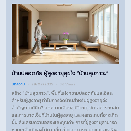
บ้านปลอดภัย ผู้สูงอายุสุขใจ “บ้านสุขภาวะ”
บทความ
29/07/2025
3K
Views
สร้าง "บ้านสุขภาวะ": พื้นที่แห่งความปลอดภัยและอิสระ
สำหรับผู้สูงอายุ ทำไมการจัดบ้านสำหรับผู้สูงอายุจึง
สำคัญกว่าที่คิด? ลดความเสี่ยงอุบัติเหตุ: อัตราการหกล้ม
และการบาดเจ็บที่บ้านในผู้สูงอายุ และผลกระทบที่อาจเกิด
ขึ้น ส่งเสริมความอิสระและคุณค่า: การที่ผู้สูงอายุสามารถ
ช่วยเหลือตัวเองได้นานขึ้น ช่วยลดภาระคนดูแลและสร้าง