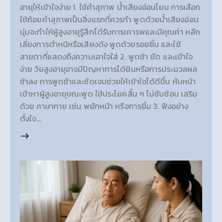
อายุให้เข้าใจง่าย 1. ใช้คำสุภาพ น้ำเสียงอ่อนโยน การเลือก
ใช้ถ้อยคำสุภาพเป็นสิ่งแรกที่ควรทำ พูดด้วยน้ำเสียงอ่อน
นุ่มจะทำให้ผู้สูงอายุรู้สึกได้รับการเคารพและมีคุณค่า หลีก
เลี่ยงการตำหนิหรือเสียงดัง พูดด้วยรอยยิ้ม และใช้
สายตาที่แสดงถึงความเอาใจใส่ 2. พูดช้า ชัด และเข้าใจ
ง่าย วัยสูงอายุอาจมีปัญหาการได้ยินหรือการประมวลผล
ช้าลง การพูดช้าและชัดเจนช่วยให้เข้าใจได้ดีขึ้น หันหน้า
เข้าหาผู้สูงอายุขณะพูด ใช้ประโยคสั้น ๆ ไม่ซับซ้อน เสริม
ด้วย ภาษากาย เช่น พยักหน้า หรือการยิ้ม 3. ฟังอย่าง
ตั้งใจ…