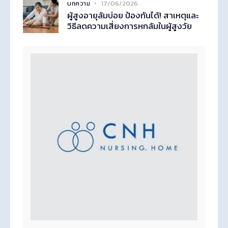
17/06/2026
บทความ
ผู้สูงอายุล้มบ่อย ป้องกันได้! สาเหตุและ
วิธีลดความเสี่ยงการหกล้มในผู้สูงวัย