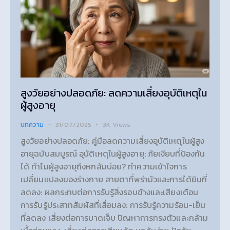
สูงวัยอย่างปลอดภัย: ลดความเสี่ยงอุบัติเหตุใน
ผู้สูงอายุ
บทความ
31/07/2025
3K
Views
สูงวัยอย่างปลอดภัย: คู่มือลดความเสี่ยงอุบัติเหตุในผู้สูง
อายุฉบับสมบูรณ์ อุบัติเหตุในผู้สูงอายุ: ภัยเงียบที่ป้องกัน
ได้ ทำไมผู้สูงอายุถึงหกล้มบ่อย? ทำความเข้าใจการ
เปลี่ยนแปลงของร่างกาย สายตาที่พร่ามัวและการได้ยินที่
ลดลง: ผลกระทบต่อการรับรู้สิ่งรอบข้างและเสียงเตือน
การรับรู้ประสาทสัมผัสที่เสื่อมลง: การรับรู้ความร้อน-เย็น
ที่ลดลง เสี่ยงต่อการบาดเจ็บ ปัญหาการทรงตัวและกล้าม