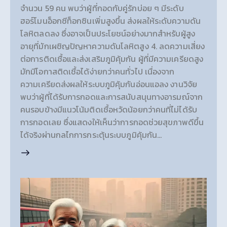
จำนวน 59 คน พบว่าผู้ที่กอดกับคู่รักบ่อย ๆ มีระดับ
ฮอร์โมนอ็อกซีท็อกซินเพิ่มสูงขึ้น ส่งผลให้ระดับความดัน
โลหิตลดลง ซึ่งอาจเป็นประโยชน์อย่างมากสำหรับผู้สูง
อายุที่มักเผชิญปัญหาความดันโลหิตสูง 4. ลดความเสี่ยง
ต่อการติดเชื้อและส่งเสริมภูมิคุ้มกัน ผู้ที่มีความเครียดสูง
มักมีโอกาสติดเชื้อได้ง่ายกว่าคนทั่วไป เนื่องจาก
ความเครียดส่งผลให้ระบบภูมิคุ้มกันอ่อนแอลง งานวิจัย
พบว่าผู้ที่ได้รับการกอดและการสนับสนุนทางอารมณ์จาก
คนรอบข้างมีแนวโน้มติดเชื้อหวัดน้อยกว่าคนที่ไม่ได้รับ
การกอดเลย ซึ่งแสดงให้เห็นว่าการกอดช่วยสุขภาพดีขึ้น
ได้จริงผ่านกลไกการกระตุ้นระบบภูมิคุ้มกัน…