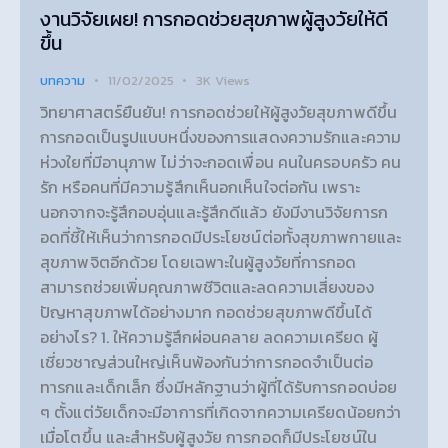
งานวิจัยเผย! การกอดช่วยสุขภาพผู้สูงวัยให้ดี
ขึ้น
บทความ
11/02/2025
3K
Views
วิทยาศาสตร์ยืนยัน! การกอดช่วยให้ผู้สูงวัยสุขภาพดีขึ้น
การกอดเป็นรูปแบบหนึ่งของการแสดงความรักและความ
ห่วงใยที่มีอานุภาพ ไม่ว่าจะกอดเพื่อน คนในครอบครัว คน
รัก หรือคนที่มีความรู้สึกเห็นอกเห็นใจต่อกัน เพราะ
นอกจากจะรู้สึกอบอุ่นและรู้สึกดีแล้ว ยังมีงานวิจัยการก
อดที่ชี้ให้เห็นว่าการกอดมีประโยชน์ต่อทั้งสุขภาพกายและ
สุขภาพจิตอีกด้วย โดยเฉพาะในผู้สูงวัยที่การกอด
สามารถช่วยเพิ่มคุณภาพชีวิตและลดความเสี่ยงของ
ปัญหาสุขภาพได้อย่างมาก กอดช่วยสุขภาพดีขึ้นได้
อย่างไร? 1. ให้ความรู้สึกผ่อนคลาย ลดความเครียด ผู้
เชี่ยวชาญส่วนใหญ่เห็นพ้องกันว่าการกอดจำเป็นต่อ
ทารกและเด็กเล็ก ซึ่งมีหลักฐานว่าผู้ที่ได้รับการกอดบ่อย
ๆ ตั้งแต่วัยเด็กจะมีอาการที่เกิดจากความเครียดน้อยกว่า
เมื่อโตขึ้น และสำหรับผู้สูงวัย การกอดก็มีประโยชน์ใน