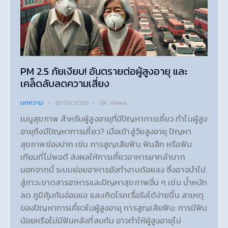
PM 2.5 ภัยเงียบ! อันตรายต่อผู้สูงอายุ และ
เคล็ดลับลดความเสี่ยง
บทความ
31/01/2025
3K
Views
เมนูสุขภาพ สำหรับผู้สูงอายุที่มีปัญหาการเคี้ยว ทำไมผู้สูง
อายุถึงมีปัญหาการเคี้ยว? เมื่อเข้าสู่วัยสูงอายุ ปัญหา
สุขภาพช่องปาก เช่น การสูญเสียฟัน ฟันสึก หรือฟัน
เทียมที่ไม่พอดี ส่งผลให้การเคี้ยวอาหารยากลำบาก
นอกจากนี้ ระบบย่อยอาหารยังทำงานด้อยลง ซึ่งอาจนำไป
สู่ภาวะขาดสารอาหารและปัญหาสุขภาพอื่น ๆ เช่น น้ำหนัก
ลด ภูมิคุ้มกันอ่อนแอ และเกิดโรคเรื้อรังได้ง่ายขึ้น สาเหตุ
ของปัญหาการเคี้ยวในผู้สูงอายุ การสูญเสียฟัน: การมีฟัน
น้อยหรือไม่มีฟันหลังที่สบกัน อาจทำให้ผู้สูงอายุไม่