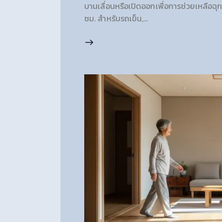
บานเลื่อนหรือเปิดออกเพื่อการช่วยเหลือฉุ
ซม. สำหรับรถเข็น,…