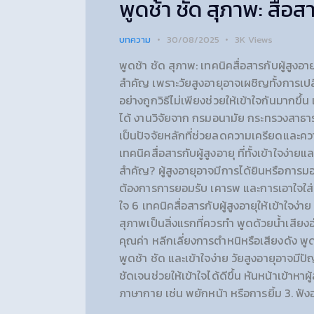
พูดช้า ชัด สุภาพ: สื่อสา
บทความ
30/08/2025
3K
Views
พูดช้า ชัด สุภาพ: เทคนิคสื่อสารกับผู้สูงอายุ
สำคัญ เพราะวัยสูงอายุอาจเผชิญทั้งการเป
อย่างถูกวิธีไม่เพียงช่วยให้เข้าใจกันมากข
ได้ งานวิจัยจาก กรมอนามัย กระทรวงสาธารณ
เป็นปัจจัยหลักที่ช่วยลดความเครียดและควา
เทคนิคสื่อสารกับผู้สูงอายุ ที่ทั้งเข้าใจง่าย
สำคัญ? ผู้สูงอายุอาจมีการได้ยินหรือการ
ต้องการการยอมรับ เคารพ และการเอาใจใส่ 
ใจ 6 เทคนิคสื่อสารกับผู้สูงอายุให้เข้าใจง่
สุภาพเป็นสิ่งแรกที่ควรทำ พูดด้วยน้ำเสียงอ่
คุณค่า หลีกเลี่ยงการตำหนิหรือเสียงดัง พู
พูดช้า ชัด และเข้าใจง่าย วัยสูงอายุอาจม
ชัดเจนช่วยให้เข้าใจได้ดีขึ้น หันหน้าเข้าหาผ
ภาษากาย เช่น พยักหน้า หรือการยิ้ม 3. ฟังอ