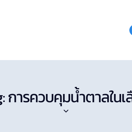
: การควบคุมน้ำตาลในเ