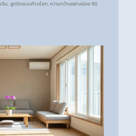
กเฉิน, ลูกบิดแบบก้านโยก, ความกว้างอย่างน้อย 90