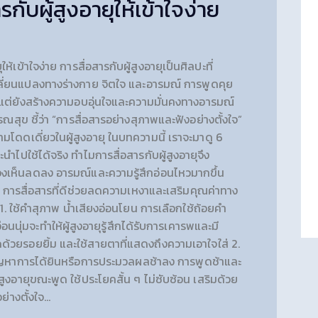
รกับผู้สูงอายุให้เข้าใจง่าย
ให้เข้าใจง่าย การสื่อสารกับผู้สูงอายุเป็นศิลปะที่
ลี่ยนแปลงทางร่างกาย จิตใจ และอารมณ์ การพูดคุย
ึ้น แต่ยังสร้างความอบอุ่นใจและความมั่นคงทางอารมณ์
สุข ชี้ว่า “การสื่อสารอย่างสุภาพและฟังอย่างตั้งใจ”
มโดดเดี่ยวในผู้สูงอายุ ในบทความนี้ เราจะมาดู 6
และนำไปใช้ได้จริง ทำไมการสื่อสารกับผู้สูงอายุจึง
มองเห็นลดลง อารมณ์และความรู้สึกอ่อนไหวมากขึ้น
การสื่อสารที่ดีช่วยลดความเหงาและเสริมคุณค่าทาง
าย 1. ใช้คำสุภาพ น้ำเสียงอ่อนโยน การเลือกใช้ถ้อยคำ
อนนุ่มจะทำให้ผู้สูงอายุรู้สึกได้รับการเคารพและมี
ดด้วยรอยยิ้ม และใช้สายตาที่แสดงถึงความเอาใจใส่ 2.
ีปัญหาการได้ยินหรือการประมวลผลช้าลง การพูดช้าและ
ู้สูงอายุขณะพูด ใช้ประโยคสั้น ๆ ไม่ซับซ้อน เสริมด้วย
ย่างตั้งใจ…