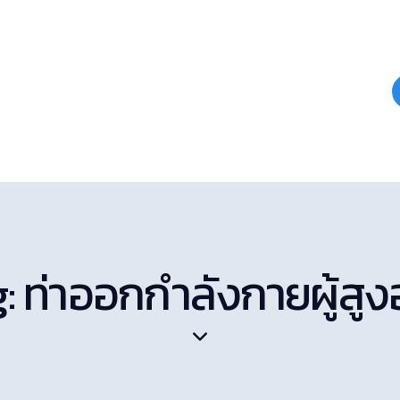
: ท่าออกกำลังกายผู้สูง