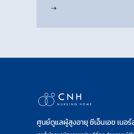
ศูนย์ดูแลผู้สูงอายุ ซีเอ็นเอช เนอร์