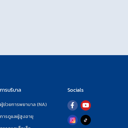
นการบริบาล
Socials
รผู้ช่วยการพยาบาล (NA)
การดูแลผู้สูงอายุ