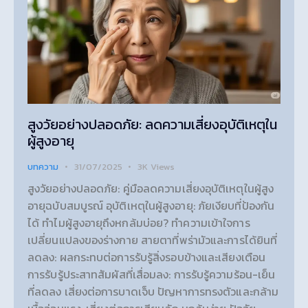
สูงวัยอย่างปลอดภัย: ลดความเสี่ยงอุบัติเหตุใน
ผู้สูงอายุ
บทความ
31/07/2025
3K
Views
สูงวัยอย่างปลอดภัย: คู่มือลดความเสี่ยงอุบัติเหตุในผู้สูง
อายุฉบับสมบูรณ์ อุบัติเหตุในผู้สูงอายุ: ภัยเงียบที่ป้องกัน
ได้ ทำไมผู้สูงอายุถึงหกล้มบ่อย? ทำความเข้าใจการ
เปลี่ยนแปลงของร่างกาย สายตาที่พร่ามัวและการได้ยินที่
ลดลง: ผลกระทบต่อการรับรู้สิ่งรอบข้างและเสียงเตือน
การรับรู้ประสาทสัมผัสที่เสื่อมลง: การรับรู้ความร้อน-เย็น
ที่ลดลง เสี่ยงต่อการบาดเจ็บ ปัญหาการทรงตัวและกล้าม