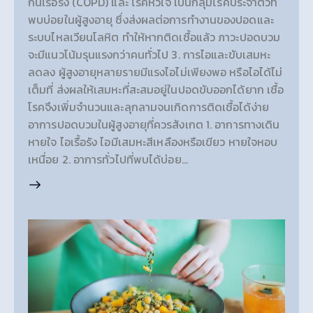
กั้นเรื้อรัง (COPD) และ โรคหัวใจ เป็นกลุ่มโรคประจำตัวที่
พบบ่อยในผู้สูงอายุ ซึ่งส่งผลต่อการทำงานของปอดและ
ระบบไหลเวียนโลหิต ทำให้หากติดเชื้อแล้ว ภาวะปอดบวม
จะมีแนวโน้มรุนแรงกว่าคนทั่วไป 3. การไอและขับเสมหะ
ลดลง ผู้สูงอายุหลายรายมีแรงไอไม่เพียงพอ หรือไอได้ไม่
เต็มที่ ส่งผลให้เสมหะที่สะสมอยู่ในปอดขับออกได้ยาก เชื้อ
โรคจึงเพิ่มจำนวนและลุกลามจนเกิดการติดเชื้อได้ง่าย
อาการปอดบวมในผู้สูงอายุที่ควรสังเกต 1. อาการทางเดิน
หายใจ ไอเรื้อรัง ไอมีเสมหะสีเหลืองหรือเขียว หายใจหอบ
เหนื่อย 2. อาการทั่วไปที่พบได้บ่อย…