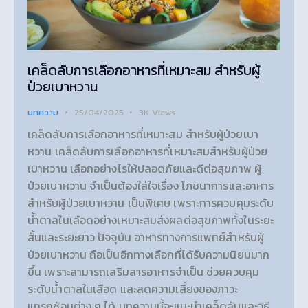
เคล็ดลับการเลือกอาหารที่เหมาะสม สำหรับผู้
ป่วยเบาหวาน
บทความ
25/04/2025
3K
Views
เคล็ดลับการเลือกอาหารที่เหมาะสม สำหรับผู้ป่วยเบา
หวาน เคล็ดลับการเลือกอาหารที่เหมาะสมสำหรับผู้ป่วย
เบาหวาน เลือกอย่างไรให้ปลอดภัยและดีต่อสุขภาพ ผู้
ป่วยเบาหวาน จำเป็นต้องใส่ใจเรื่อง โภชนาการและอาหาร
สำหรับผู้ป่วยเบาหวาน เป็นพิเศษ เพราะการควบคุมระดับ
น้ำตาลในเลือดอย่างเหมาะสมส่งผลต่อสุขภาพทั้งในระยะ
สั้นและระยะยาว ปัจจุบัน อาหารทางการแพทย์สำหรับผู้
ป่วยเบาหวาน ถือเป็นอีกทางเลือกที่ได้รับความนิยมมาก
ขึ้น เพราะสามารถเสริมสารอาหารจำเป็น ช่วยควบคุม
ระดับน้ำตาลในเลือด และลดความเสี่ยงของภาวะ
แทรกซ้อนต่าง ๆ ได้ บทความนี้จะแนะนำเคล็ดลับและวิธี