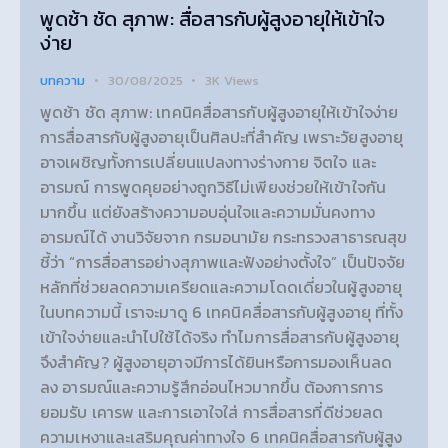
พูดช้า ชัด สุภาพ: สื่อสารกับผู้สูงอายุให้เข้าใจ
ง่าย
บทความ
30/08/2025
3K
Views
พูดช้า ชัด สุภาพ: เทคนิคสื่อสารกับผู้สูงอายุให้เข้าใจง่าย
การสื่อสารกับผู้สูงอายุเป็นศิลปะที่สำคัญ เพราะวัยสูงอายุ
อาจเผชิญทั้งการเปลี่ยนแปลงทางร่างกาย จิตใจ และ
อารมณ์ การพูดคุยอย่างถูกวิธีไม่เพียงช่วยให้เข้าใจกัน
มากขึ้น แต่ยังสร้างความอบอุ่นใจและความมั่นคงทาง
อารมณ์ได้ งานวิจัยจาก กรมอนามัย กระทรวงสาธารณสุข
ชี้ว่า “การสื่อสารอย่างสุภาพและฟังอย่างตั้งใจ” เป็นปัจจัย
หลักที่ช่วยลดความเครียดและความโดดเดี่ยวในผู้สูงอายุ
ในบทความนี้ เราจะมาดู 6 เทคนิคสื่อสารกับผู้สูงอายุ ที่ทั้ง
เข้าใจง่ายและนำไปใช้ได้จริง ทำไมการสื่อสารกับผู้สูงอายุ
จึงสำคัญ? ผู้สูงอายุอาจมีการได้ยินหรือการมองเห็นลด
ลง อารมณ์และความรู้สึกอ่อนไหวมากขึ้น ต้องการการ
ยอมรับ เคารพ และการเอาใจใส่ การสื่อสารที่ดีช่วยลด
ความเหงาและเสริมคุณค่าทางใจ 6 เทคนิคสื่อสารกับผู้สูง