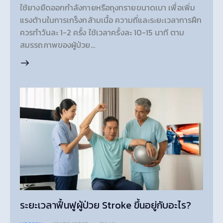
ใช้ยางยืดออกกำลังกายหรือถุงทรายขนาดเบา เพื่อเพิ่ม
แรงต้านในการเกร็งกล้ามเนื้อ ความถี่และระยะเวลาการฝึก
ควรทำวันละ 1-2 ครั้ง ใช้เวลาครั้งละ 10-15 นาที ตาม
สมรรถภาพของผู้ป่วย…
ระยะเวลาฟื้นฟูผู้ป่วย Stroke ขึ้นอยู่กับอะไร?