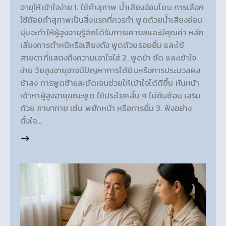
อายุให้เข้าใจง่าย 1. ใช้คำสุภาพ น้ำเสียงอ่อนโยน การเลือก
ใช้ถ้อยคำสุภาพเป็นสิ่งแรกที่ควรทำ พูดด้วยน้ำเสียงอ่อน
นุ่มจะทำให้ผู้สูงอายุรู้สึกได้รับการเคารพและมีคุณค่า หลีก
เลี่ยงการตำหนิหรือเสียงดัง พูดด้วยรอยยิ้ม และใช้
สายตาที่แสดงถึงความเอาใจใส่ 2. พูดช้า ชัด และเข้าใจ
ง่าย วัยสูงอายุอาจมีปัญหาการได้ยินหรือการประมวลผล
ช้าลง การพูดช้าและชัดเจนช่วยให้เข้าใจได้ดีขึ้น หันหน้า
เข้าหาผู้สูงอายุขณะพูด ใช้ประโยคสั้น ๆ ไม่ซับซ้อน เสริม
ด้วย ภาษากาย เช่น พยักหน้า หรือการยิ้ม 3. ฟังอย่าง
ตั้งใจ…