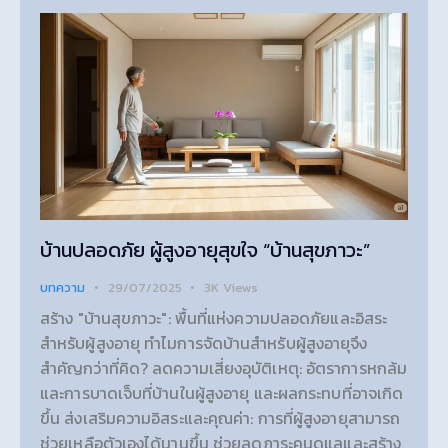
บ้านปลอดภัย ผู้สูงอายุสุขใจ “บ้านสุขภาวะ”
บทความ
29/07/2025
3K
Views
สร้าง "บ้านสุขภาวะ": พื้นที่แห่งความปลอดภัยและอิสระ
สำหรับผู้สูงอายุ ทำไมการจัดบ้านสำหรับผู้สูงอายุจึง
สำคัญกว่าที่คิด? ลดความเสี่ยงอุบัติเหตุ: อัตราการหกล้ม
และการบาดเจ็บที่บ้านในผู้สูงอายุ และผลกระทบที่อาจเกิด
ขึ้น ส่งเสริมความอิสระและคุณค่า: การที่ผู้สูงอายุสามารถ
ช่วยเหลือตัวเองได้นานขึ้น ช่วยลดภาระคนดูแลและสร้าง